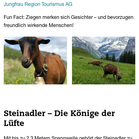
Jungfrau Region Tourismus AG
Fun Fact: Ziegen merken sich Gesichter – und bevorzugen
freundlich wirkende Menschen!
Steinadler – Die Könige der
Lüfte
Mit bis zu 2,3 Metern Spannweite gehört der Steinadler zu