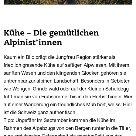
Kühe – Die gemütlichen
Alpinist*innen
Kaum ein Bild prägt die Jungfrau Region stärker als
friedlich grasende Kühe auf saftigen Alpwiesen. Mit ihrem
sanften Wesen und den klingenden Glocken gehören sie
untrennbar zur alpinen Landschaft. Besonders in Gebieten
wie Wengen, Grindelwald oder auf der Kleinen Scheidegg
trifft man sie von Frühsommer bis in den Herbst hinein. Wer
auf einer Wanderung ein freundliches Muh hört, weiss: Hier
ist die Schweiz ganz authentisch.
Tipp: Ungefähr im September kommen die Kühe im
Rahmen des Alpabzugs von den Bergen runter in die Täler,
eine erstklassige Gelegenheit sie geschmückt aus der